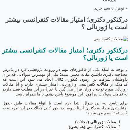
۰
تومان
0
سبد خرید
درکنکور دکتری؛ امتیاز مقالات کنفرانسی بیشتر
است یا ژورنالی ؟
درکنکور دکتری؛ امتیاز
مقالات کنفرانسی
بیشتر
است یا ژورنالی؟
با توجه به اینکه یکی از فاکتورهای مهم در رزومه پژوهشی فرد در پذیرش
مصاحبه دکتری داشتن مقاله معتبر است؛ یکی از مهمترین سوالاتی که برای
داوطلبان شرکت در آزمون کنکوری 1402 ایجاد می شود این است که
کدامیک از
مقالات کنفرانسی
و ژورنالی امتیاز بیشتری دارند و ایا مقالات
ژورنالی مورد توجه داوران قرار می گیرد یا خیر؟ در این مطلب قصد داریم
به تمامی سوالات پیرامون این موضوع پاسخ دهیم. با ما همراه باشید.
برای پاسخ به این سوال ابتدا لازم است با انواع مقالات طبق جدول
امتیازبندی مصاحبه دکتری آشنا شویم. به طور کلی مقالات در این مرحله به
2 دسته تقسیم می شوند:
مقالات ژورنالی (مجلات)
مقالات کنفرانسی (همایشی)