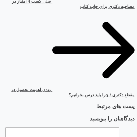
قبلی
کسب 4 امتیاز در
مصاحبه دکتری برای چاپ کتاب
بعدی
اهمیت تحصیل در
مقطع دکتری ؛ چرا باید درس بخوانیم؟
پست های مرتبط
دیدگاهتان را بنویسید