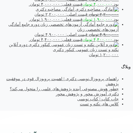
بود.
۴,۰۰۰,۰۰۰
تومان
قیمت فعلی: ۴,۰۰۰,۰۰۰ تومان.
آمادگی مصاحبه دکتری
۲,۲۰۰,۰۰۰
تومان
قیمت اصلی: ۲,۲۰۰,۰۰۰ تومان
بود.
۱,۹۰۰,۰۰۰
تومان
قیمت فعلی: ۱,۹۰۰,۰۰۰ تومان.
دوره جامع آمادگی
آزمون‌های تخصصی زبان
۴,۹۰۰,۰۰۰
تومان
قیمت اصلی: ۴,۹۰۰,۰۰۰ تومان
بود.
۴,۴۰۰,۰۰۰
تومان
قیمت فعلی: ۴,۴۰۰,۰۰۰ تومان.
دوره آنلاین
نکته و تست زبان عمومی کنکور دکتری
۱,۲۰۰,۰۰۰
تومان
وبلاگ
راهنمای پروپوزال‌نویسی دکتری | اهمیت پروپوزال قوی در موفقیت
پژوهش
چطور هوش مصنوعی آینده پژوهش‌های علمی را متحول می‌کند؟
دکتری آموزش محور و پژوهش محور
چاپ کتاب | کتاب نویسی
کلاس های نکته و تست