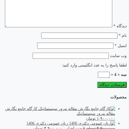
دیدگاه
*
نام
*
ایمیل
*
وب‌ سایت
لطفا پاسخ را به عدد انگلیسی وارد کنید:
سه × 4 =
محصولات
کارگاه جامع نگارش
مقاله مرور سیستماتیک
۱,۹۰۰,۰۰۰
تومان
زبان عمومی دکتری 1406
۴,۹۰۰,۰۰۰
تومان
قیمت اصلی: ۴,۹۰۰,۰۰۰ تومان