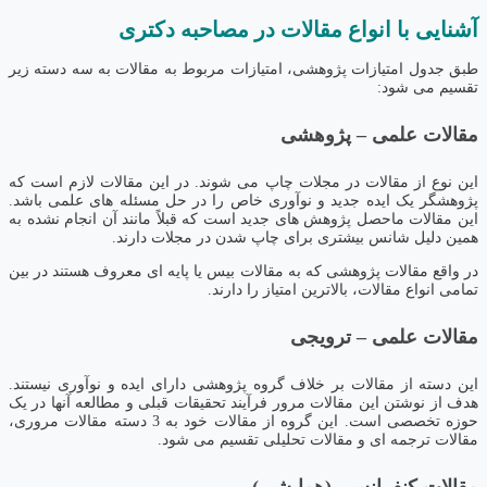
آشنایی با انواع مقالات در مصاحبه دکتری
طبق جدول امتیازات پژوهشی، امتیازات مربوط به مقالات به سه دسته زیر
تقسیم می شود:
مقالات علمی
–
پژوهشی
این نوع از مقالات در مجلات چاپ می شوند. در این مقالات لازم است که
پژوهشگر یک ایده جدید و نوآوری خاص را در حل مسئله های علمی باشد.
این مقالات ماحصل پژوهش های جدید است که قبلاً مانند آن انجام نشده به
همین دلیل شانس بیشتری برای چاپ شدن در مجلات دارند.
در واقع مقالات پژوهشی که به مقالات بیس یا پایه ای معروف هستند در بین
تمامی انواع مقالات، بالاترین امتیاز را دارند.
مقالات علمی
–
ترویجی
این دسته از مقالات بر خلاف گروه پژوهشی دارای ایده و نوآوری نیستند.
هدف از نوشتن این مقالات مرور فرآیند تحقیقات قبلی و مطالعه آنها در یک
حوزه تخصصی است. این گروه از مقالات خود به 3 دسته مقالات مروری،
مقالات ترجمه ای و مقالات تحلیلی تقسیم می شود.
مقالات کنفرانسی (
همایشی)