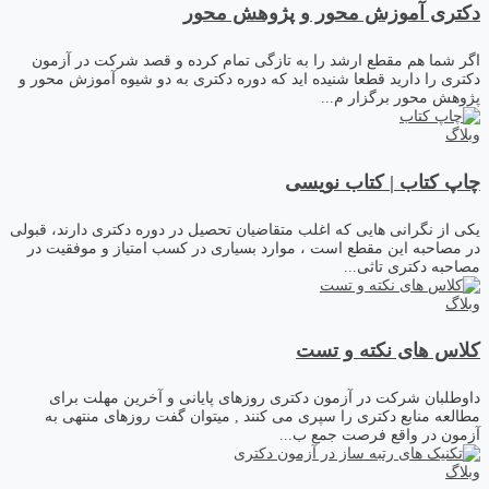
دکتری آموزش محور و پژوهش محور
اگر شما هم مقطع ارشد را به تازگی تمام کرده و قصد شرکت در آزمون
دکتری را دارید قطعا شنیده اید که دوره دکتری به دو شیوه آموزش محور و
پژوهش محور برگزار م...
وبلاگ
چاپ کتاب | کتاب نویسی
یکی از نگرانی هایی که اغلب متقاضیان تحصیل در دوره دکتری دارند، قبولی
در مصاحبه این مقطع است ، موارد بسیاری در کسب امتیاز و موفقیت در
مصاحبه دکتری تاثی...
وبلاگ
کلاس های نکته و تست
داوطلبان شرکت در آزمون دکتری روزهای پایانی و آخرین مهلت برای
مطالعه منابع دکتری را سپری می کنند , می­توان گفت روزهای منتهی به
آزمون در واقع فرصت جمع ب...
وبلاگ