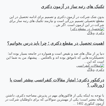
تکنیک های رتبه ساز در آزمون دکتری
بدون شک شرکت در آزمون دکتری و تصمیم برای ادامه تحصیل در این
مقطع تحصیلی تصمیم بزرگی است و نیازمند تکنیک های رتبه ساز برای
شرکت در این آزمون است. اگر ش...
دکتری
وبلاگ
اهمیت تحصیل در مقطع دکتری ؛ چرا باید درس بخوانیم؟
دنیا پر از مثال های ضد و نقیض است و همواره در جامعه بسیار بوده اند؛
تحصیلکرده هایی که ناموفق بوده اند و بالعکس… پیشنهاد من به شما این
است که این...
دکتری
وبلاگ
درکنکور دکتری؛ امتیاز مقالات کنفرانسی بیشتر است یا
ژورنالی ؟
با توجه به اینکه یکی از فاکتورهای مهم در پذیرش مصاحبه دکتری، داشتن
مقاله معتبر است؛ یکی از مهمترین سوالاتی که برای داوطلبان شرکت در
آزمون کنکوری 1402 ...