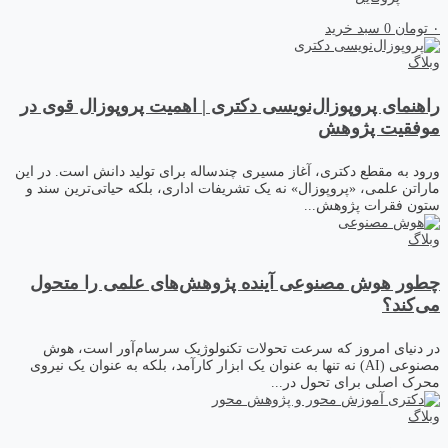
۰
تومان
0
سبد خرید
وبلاگ
راهنمای پروپوزال‌نویسی دکتری | اهمیت پروپوزال قوی در
موفقیت پژوهش
ورود به مقطع دکتری، آغاز مسیری چندساله برای تولید دانش است. در این
ماراتن علمی، «پروپوزال» نه یک تشریفات اداری، بلکه حیاتی‌ترین سند و
ستون فقرات پژوهش...
وبلاگ
چطور هوش مصنوعی آینده پژوهش‌های علمی را متحول
می‌کند؟
در دنیای امروز که سرعت تحولات تکنولوژیک سرسام‌آور است، هوش
مصنوعی (AI) نه تنها به عنوان یک ابزار کارآمد، بلکه به عنوان یک نیروی
محرک اصلی برای تحول در...
وبلاگ