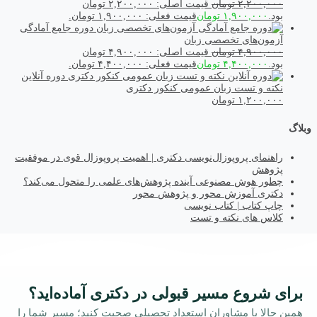
۲,۲۰۰,۰۰۰
تومان
قیمت اصلی: ۲,۲۰۰,۰۰۰ تومان
بود.
۱,۹۰۰,۰۰۰
تومان
قیمت فعلی: ۱,۹۰۰,۰۰۰ تومان.
دوره جامع آمادگی
آزمون‌های تخصصی زبان
۴,۹۰۰,۰۰۰
تومان
قیمت اصلی: ۴,۹۰۰,۰۰۰ تومان
بود.
۴,۴۰۰,۰۰۰
تومان
قیمت فعلی: ۴,۴۰۰,۰۰۰ تومان.
دوره آنلاین
نکته و تست زبان عمومی کنکور دکتری
۱,۲۰۰,۰۰۰
تومان
وبلاگ
راهنمای پروپوزال‌نویسی دکتری | اهمیت پروپوزال قوی در موفقیت
پژوهش
چطور هوش مصنوعی آینده پژوهش‌های علمی را متحول می‌کند؟
دکتری آموزش محور و پژوهش محور
چاپ کتاب | کتاب نویسی
کلاس های نکته و تست
برای شروع مسیر قبولی در دکتری آماده‌اید؟
همین حالا با مشاوران استعداد تحصیلی صحبت کنید؛ مسیر شما را