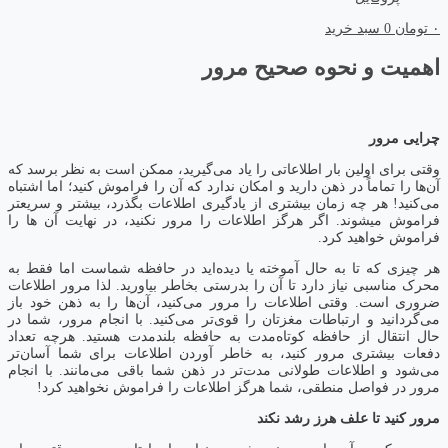
۰
تومان
0
سبد خرید
اهمیت و نحوه صحیح مرور
چرایی مرور
وقتی برای اولین بار اطلاعاتی را یاد می‌گیرید، ممکن است به نظر برسد که
آن‌ها را تماماً در ذهن دارید و امکان ندارد که آن را فراموش کنید؛ اما اشتباه
می‌کنید! هر چه زمان بیشتری از یادگیری اطلاعات بگذرد، بیشتر و سریعتر
فراموش میشوند. اگر هرگز اطلاعات را مرور نکنید، در نهایت آن ها را
فراموش خواهید کرد.
هر چیزی که تا به حال آموخته یا دیده‌اید در حافظه شماست اما فقط به
محرک مناسبی نیاز دارد تا آن را بدرستی بخاطر بیاورید. لذا مرور اطلاعات
ضروری است. وقتی اطلاعات را مرور می‌کنید، آن‌ها را به ذهن خود باز
می‌گردانید و ارتباطات مغزتان را قوی‌تر می‌کنید. با انجام مرور، شما در
حال انتقال از حافظه کوتاه‌مدت به حافظه بلند‌مدت هستید. هرچه تعداد
دفعات بیشتری مرور کنید، به خاطر آوردن اطلاعات برای شما آسان‌تر
می‌شود و اطلاعات طولانی مدت‌تر در ذهن شما باقی می‌مانند. با انجام
مرور در فواصل منطقی، شما هرگز اطلاعات را فراموش نخواهید کرد!
مرور کنید تا علف هرز رشد نکند