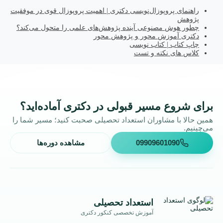
راهنمای پروپوزال‌نویسی دکتری | اهمیت پروپوزال قوی در موفقیت
پژوهش
چطور هوش مصنوعی آینده پژوهش‌های علمی را متحول می‌کند؟
دکتری آموزش محور و پژوهش محور
چاپ کتاب | کتاب نویسی
کلاس های نکته و تست
برای شروع مسیر قبولی در دکتری آماده‌اید؟
همین حالا با مشاوران استعداد تحصیلی صحبت کنید؛ مسیر شما را
می‌چینیم.
09909601090
مشاهده دوره‌ها
استعداد تحصیلی
آموزش تخصصی کنکور دکتری