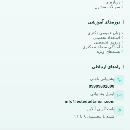
درباره ما
سوالات متداول
دوره‌های آموزشی
زبان عمومی دکتری
استعداد تحصیلی
دروس تخصصی
آمادگی مصاحبه دکتری
بسته‌های ویژه
راه‌های ارتباطی
پشتیبانی تلفنی
09909601090
ایمیل پشتیبانی
info@estedadtahsili.com
پاسخگویی آنلاین
شنبه تا پنجشنبه، ۹ تا ۲۱