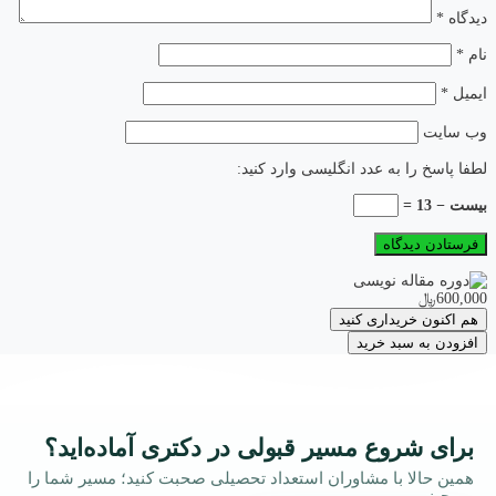
دیدگاه
*
نام
*
ایمیل
*
وب‌ سایت
لطفا پاسخ را به عدد انگلیسی وارد کنید:
بیست − 13 =
600,000﷼
هم اکنون خریداری کنید
افزودن به سبد خرید
برای شروع مسیر قبولی در دکتری آماده‌اید؟
همین حالا با مشاوران استعداد تحصیلی صحبت کنید؛ مسیر شما را
می‌چینیم.