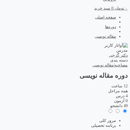
۰
تومان
0
سبد خرید
صفحه اصلی
دوره‌ها
مقاله نویسی
مدرس
دکتر گرجی
دسته بندی
مصاحبه
|
مقاله نویسی
دوره مقاله نویسی
12 ساعت
همه مراحل
4 درس
0 آزمون
49 دانشجو
مرور کلی
برنامه تحصیلی