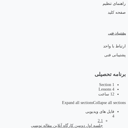
راهنمای تنظیم
صفحه کلید
پشتیبان فنی
ارتباط با واحد
پشتیبانی فنی
برنامه تحصیلی
1 Section
4 Lessons
12 ساعت
Expand all sections
Collapse all sections
فایل های ویدیویی
4
2.1
جلسه اول دومین کارگاه آنلاین مقاله نویسی