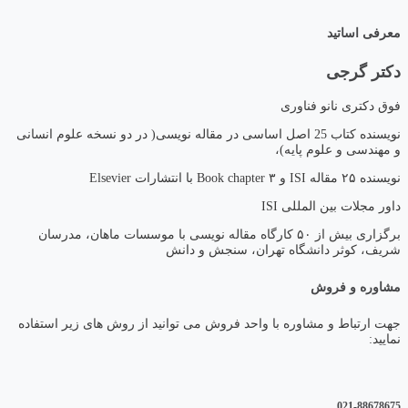
معرفی اساتید
دکتر گرجی
فوق دکتری نانو فناوری
نویسنده کتاب 25 اصل اساسی در مقاله نویسی( در دو نسخه علوم انسانی
و مهندسی و علوم پایه)،
نویسنده ۲۵ مقاله ISI و ۳ Book chapter با انتشارات Elsevier
داور مجلات بین المللی ISI
برگزاری بیش از ۵۰ کارگاه مقاله نویسی با موسسات ماهان، مدرسان
شریف، کوثر دانشگاه تهران، سنجش و دانش
مشاوره و فروش
جهت ارتباط و مشاوره با واحد فروش می توانید از روش های زیر استفاده
نمایید:
021-88678675