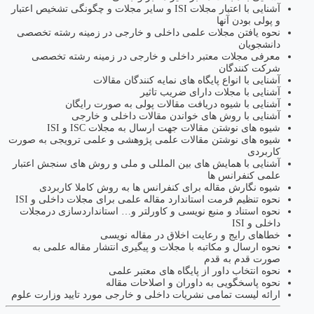
آشنایی با اعتبار مجلات ISI و سایر مجلات و چگونگی تشخیص اعتبار
و پولی بودن آنها
نحوه یافتن مجلات علمی داخلی و خارجی در زمینه رشته تخصصی
دانشجویان
معرفی مجلات معتبر داخلی و خارجی در زمینه رشته تخصصی
شرکت کنندگان
آشنایی با انواع پایگاه های نمایه کنندگان مقالات
آشنایی با مجلات دارای ضریب تاثیر
آشنایی با شیوه دریافت مقالات پولی به صورت رایگان
آشنایی با روش های خواندن مقالات داخلی و خارجی
شیوه های نوشتن مقالات جهت ارسال به مجلات ISC و ISI
شیوه های نوشتن مقالات علمی پژوهشی و علمی ترویجی به صورت
کاربردی
آشنایی با همایش های بین المللی و ملی و روش های سنجش اعتبار
علمی کنفرانس ها
شیوه نگارش مقاله برای کنفرانس ها به روش کاملا کاربردی
نحوه تنظیم فرمت استاندارد مقاله علمی برای مجلات داخلی و ISI
نحوه استناد و منبع نویسی و کاورلتر و… استانداردسازی درمجلات
داخلی و ISI
خطاهای رایج و رعایت اخلاق در مقاله نویسی
نحوه ارسال و مکاتبه با مجلات و پیگیری انتشار مقاله علمی به
صورت قدم به قدم
نحوه انتخاب داور از پایگاه های معتبر علمی
نحوه پاسخگویی به داوران و اصلاحات مقاله
ارائه لیست تمامی نشریات داخلی و خارجی مورد تایید وزارت علوم