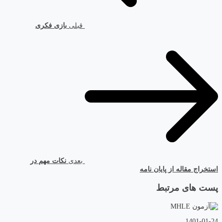
قبلی
بازی فکری
بعدی
نکات مهم در
استخراج مقاله از پایان نامه
پست های مرتبط
1401-01-24