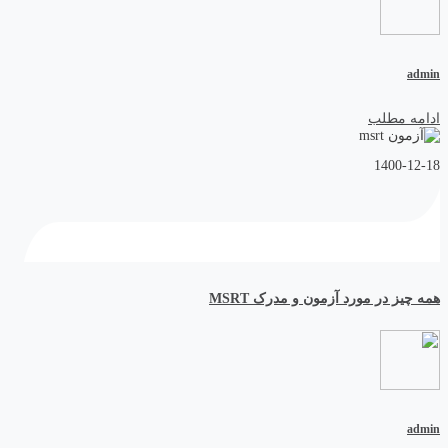
admin
ادامه مطلب
1400-12-18
همه چیز در مورد آزمون و مدرک MSRT
admin