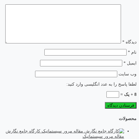
دیدگاه
*
نام
*
ایمیل
*
وب‌ سایت
لطفا پاسخ را به عدد انگلیسی وارد کنید:
8 + یک =
محصولات
کارگاه جامع نگارش
مقاله مرور سیستماتیک