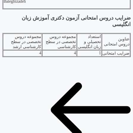
Baleghizadeh
ضرایب دروس امتحانی آزمون دکتری آموزش زبان
انگلیسی
استعداد
مجموعه دروس
مجموعه دروس
عناوین
تحصیلی و
تخصصی در سطح
تخصصی در سطح
دروس امتحانی
زبان انگلیسی
کارشناسی
کارشناسی ارشد
4
4
1
ضرایب امتحانی