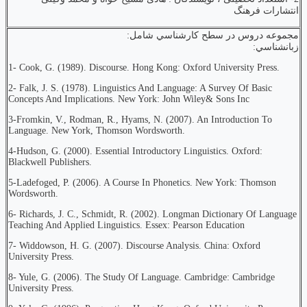
انتشارات فرهنگ
مجموعه دروس در سطح كارشناسي شامل:
زبانشناسي:
1- Cook, G. (1989). Discourse. Hong Kong: Oxford University Press.
2- Falk, J. S. (1978). Linguistics And Language: A Survey Of Basic
Concepts And Implications. New York: John Wiley& Sons Inc
3-Fromkin, V., Rodman, R., Hyams, N. (2007). An Introduction To
Language. New York, Thomson Wordsworth.
4-Hudson, G. (2000). Essential Introductory Linguistics. Oxford:
Blackwell Publishers.
5-Ladefoged, P. (2006). A Course In Phonetics. New York: Thomson
Wordsworth.
6- Richards, J. C., Schmidt, R. (2002). Longman Dictionary Of Language
Teaching And Applied Linguistics. Essex: Pearson Education
7- Widdowson, H. G. (2007). Discourse Analysis. China: Oxford
University Press.
8- Yule, G. (2006). The Study Of Language. Cambridge: Cambridge
University Press.