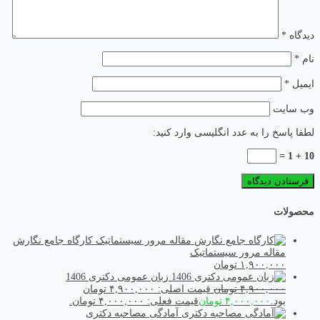
دیدگاه
*
نام
*
ایمیل
*
وب‌ سایت
لطفا پاسخ را به عدد انگلیسی وارد کنید:
10 + 1 =
محصولات
کارگاه جامع نگارش
مقاله مرور سیستماتیک
۱,۹۰۰,۰۰۰
تومان
زبان عمومی دکتری 1406
۴,۹۰۰,۰۰۰
تومان
قیمت اصلی: ۴,۹۰۰,۰۰۰ تومان
بود.
۴,۰۰۰,۰۰۰
تومان
قیمت فعلی: ۴,۰۰۰,۰۰۰ تومان.
آمادگی مصاحبه دکتری