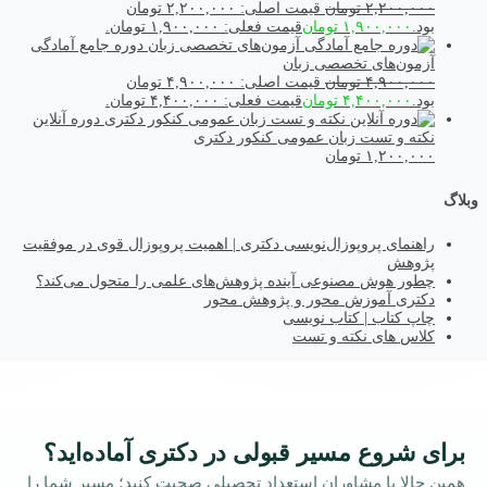
۲,۲۰۰,۰۰۰
تومان
قیمت اصلی: ۲,۲۰۰,۰۰۰ تومان
بود.
۱,۹۰۰,۰۰۰
تومان
قیمت فعلی: ۱,۹۰۰,۰۰۰ تومان.
دوره جامع آمادگی
آزمون‌های تخصصی زبان
۴,۹۰۰,۰۰۰
تومان
قیمت اصلی: ۴,۹۰۰,۰۰۰ تومان
بود.
۴,۴۰۰,۰۰۰
تومان
قیمت فعلی: ۴,۴۰۰,۰۰۰ تومان.
دوره آنلاین
نکته و تست زبان عمومی کنکور دکتری
۱,۲۰۰,۰۰۰
تومان
وبلاگ
راهنمای پروپوزال‌نویسی دکتری | اهمیت پروپوزال قوی در موفقیت
پژوهش
چطور هوش مصنوعی آینده پژوهش‌های علمی را متحول می‌کند؟
دکتری آموزش محور و پژوهش محور
چاپ کتاب | کتاب نویسی
کلاس های نکته و تست
برای شروع مسیر قبولی در دکتری آماده‌اید؟
همین حالا با مشاوران استعداد تحصیلی صحبت کنید؛ مسیر شما را