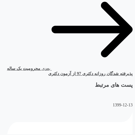
بعدی
محرومیت یک ساله
پذیرفته شدگان روزانه دکتری 97 از آزمون دکتری
پست های مرتبط
1399-12-13