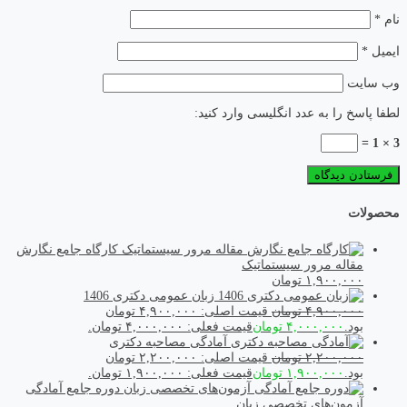
نام
*
ایمیل
*
وب‌ سایت
لطفا پاسخ را به عدد انگلیسی وارد کنید:
3 × 1 =
محصولات
کارگاه جامع نگارش
مقاله مرور سیستماتیک
۱,۹۰۰,۰۰۰
تومان
زبان عمومی دکتری 1406
۴,۹۰۰,۰۰۰
تومان
قیمت اصلی: ۴,۹۰۰,۰۰۰ تومان
بود.
۴,۰۰۰,۰۰۰
تومان
قیمت فعلی: ۴,۰۰۰,۰۰۰ تومان.
آمادگی مصاحبه دکتری
۲,۲۰۰,۰۰۰
تومان
قیمت اصلی: ۲,۲۰۰,۰۰۰ تومان
بود.
۱,۹۰۰,۰۰۰
تومان
قیمت فعلی: ۱,۹۰۰,۰۰۰ تومان.
دوره جامع آمادگی
آزمون‌های تخصصی زبان