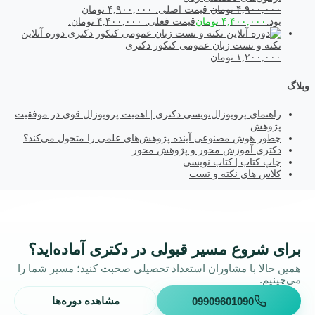
۴,۹۰۰,۰۰۰
تومان
قیمت اصلی: ۴,۹۰۰,۰۰۰ تومان
بود.
۴,۴۰۰,۰۰۰
تومان
قیمت فعلی: ۴,۴۰۰,۰۰۰ تومان.
دوره آنلاین
نکته و تست زبان عمومی کنکور دکتری
۱,۲۰۰,۰۰۰
تومان
وبلاگ
راهنمای پروپوزال‌نویسی دکتری | اهمیت پروپوزال قوی در موفقیت
پژوهش
چطور هوش مصنوعی آینده پژوهش‌های علمی را متحول می‌کند؟
دکتری آموزش محور و پژوهش محور
چاپ کتاب | کتاب نویسی
کلاس های نکته و تست
برای شروع مسیر قبولی در دکتری آماده‌اید؟
همین حالا با مشاوران استعداد تحصیلی صحبت کنید؛ مسیر شما را
می‌چینیم.
09909601090
مشاهده دوره‌ها