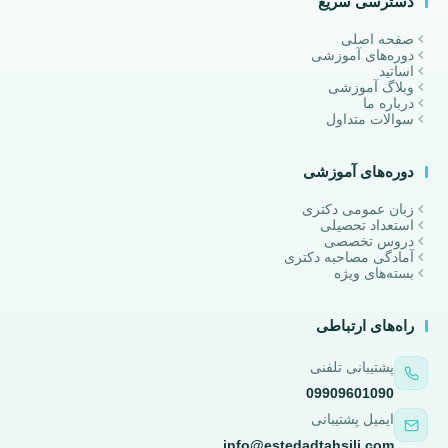
دسترسی سریع
صفحه اصلی
دوره‌های آموزشی
اساتید
وبلاگ آموزشی
درباره ما
سوالات متداول
دوره‌های آموزشی
زبان عمومی دکتری
استعداد تحصیلی
دروس تخصصی
آمادگی مصاحبه دکتری
بسته‌های ویژه
راه‌های ارتباطی
پشتیبانی تلفنی
09909601090
ایمیل پشتیبانی
info@estedadtahsili.com