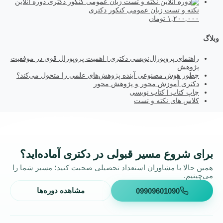
دوره آنلاین
نکته و تست زبان عمومی کنکور دکتری
۱,۲۰۰,۰۰۰
تومان
وبلاگ
راهنمای پروپوزال‌نویسی دکتری | اهمیت پروپوزال قوی در موفقیت
پژوهش
چطور هوش مصنوعی آینده پژوهش‌های علمی را متحول می‌کند؟
دکتری آموزش محور و پژوهش محور
چاپ کتاب | کتاب نویسی
کلاس های نکته و تست
برای شروع مسیر قبولی در دکتری آماده‌اید؟
همین حالا با مشاوران استعداد تحصیلی صحبت کنید؛ مسیر شما را
می‌چینیم.
09909601090
مشاهده دوره‌ها