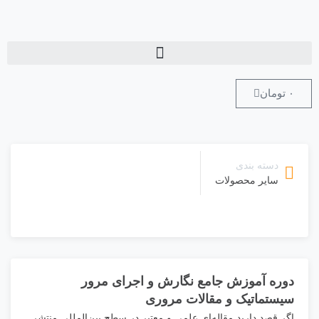
۰
تومان
35%
تخفیف
دسته بندی
سایر محصولات
دوره آموزش جامع
نگارش و اجرای مرور
سیستماتیک و مقالات مروری
اگر قصد دارید مقاله‌ای علمی و معتبر در سطح بین‌المللی منتشر