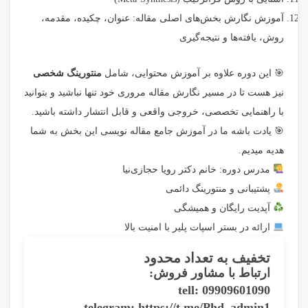
آموزش نگارش بخش‌های اصلی مقاله: عنوان، چکیده، مقدمه،
روش، یافته‌ها و نتیجه‌گیری
🎯 این دوره علاوه بر آموزش محتوایی، شامل
منتورینگ شخصی
نیز هست تا در مسیر نگارش مقاله مروری خود تنها نباشید و بتوانید
با راهنمایی تخصصی، خروجی واقعی و قابل انتشار داشته باشید.
🎯 یادت باشه ما در آموزش جامع مقاله نویسی این بخش به شما
هدیه میدیم.
مدرس دوره: خانم دکتر رویا حجازی‌نیا
پشتیبانی و منتورینگ دائمی
آپدیت رایگان و همیشگی
ارائه در بستر اسپات پلیر با امنیت بالا
تخفیف به تعداد محدود
ارتباط با مشاور فروش:
tell: 09909601090
telegram: https://t.me/Phd_admin1