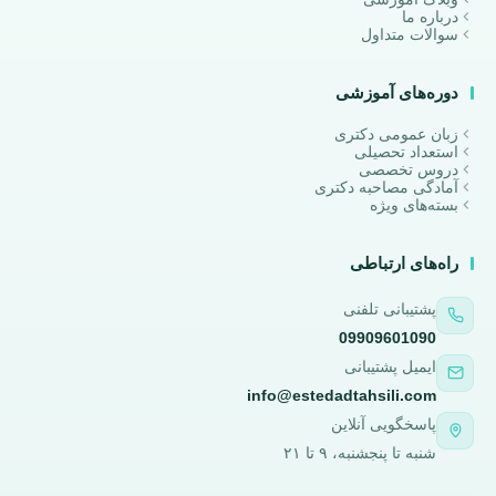
درباره ما
سوالات متداول
دوره‌های آموزشی
زبان عمومی دکتری
استعداد تحصیلی
دروس تخصصی
آمادگی مصاحبه دکتری
بسته‌های ویژه
راه‌های ارتباطی
پشتیبانی تلفنی
09909601090
ایمیل پشتیبانی
info@estedadtahsili.com
پاسخگویی آنلاین
شنبه تا پنجشنبه، ۹ تا ۲۱