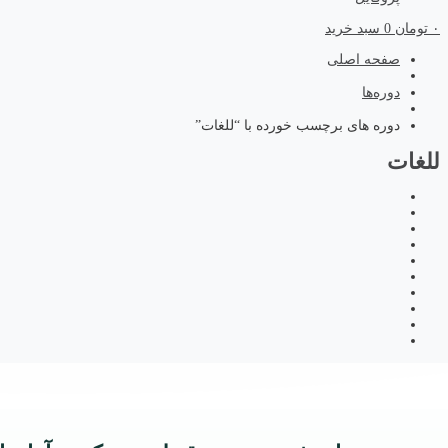
۰
تومان
0
سبد خرید
صفحه اصلی
دوره‌ها
دوره های برچسب خورده با “للغات”
للغات