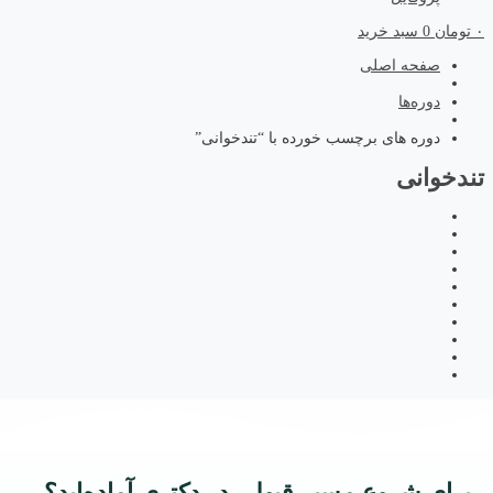
۰
تومان
0
سبد خرید
صفحه اصلی
دوره‌ها
دوره های برچسب خورده با “تندخوانی”
تندخوانی
برای شروع مسیر قبولی در دکتری آماده‌اید؟