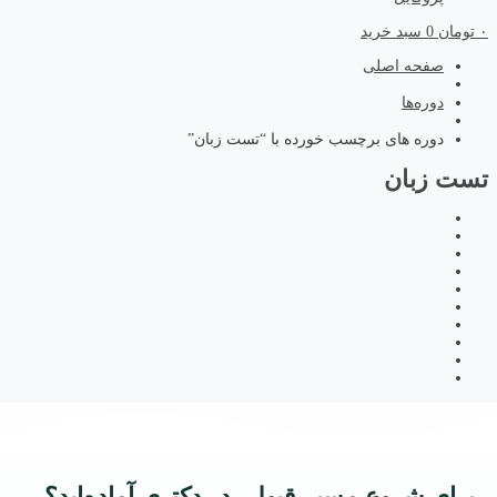
۰
تومان
0
سبد خرید
صفحه اصلی
دوره‌ها
دوره های برچسب خورده با “تست زبان”
تست زبان
برای شروع مسیر قبولی در دکتری آماده‌اید؟