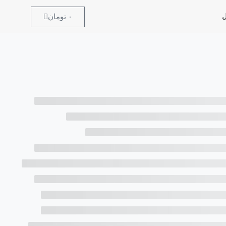
۰
تومان
ل