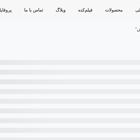
ی
محصولات
فیلم‌کده
وبلاگ
تماس با ما
پروفای
ش”