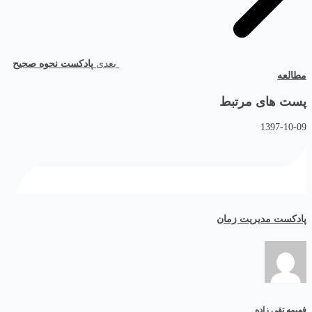
بعدی
پادکست نحوه صحیح
مطالعه
پست های مرتبط
1397-10-09
پادکست مدیریت زمان
فهیمه تقی زاده