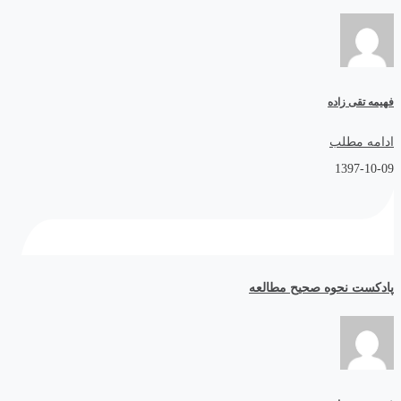
فهیمه تقی زاده
ادامه مطلب
1397-10-09
پادکست نحوه صحیح مطالعه