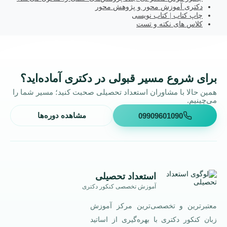
دکتری آموزش محور و پژوهش محور
چاپ کتاب | کتاب نویسی
کلاس های نکته و تست
برای شروع مسیر قبولی در دکتری آماده‌اید؟
همین حالا با مشاوران استعداد تحصیلی صحبت کنید؛ مسیر شما را
می‌چینیم.
09909601090
مشاهده دوره‌ها
استعداد تحصیلی
آموزش تخصصی کنکور دکتری
معتبرترین و تخصصی‌ترین مرکز آموزش
زبان کنکور دکتری با بهره‌گیری از اساتید