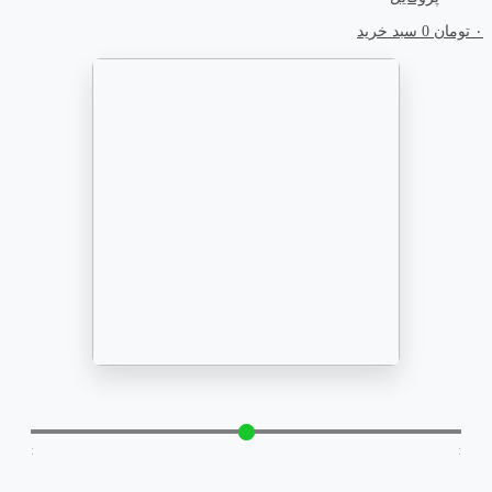
۰
تومان
0
سبد خرید
:
: