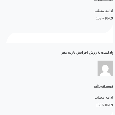
ادامه مطلب
1397-10-09
پادکست ۸ روش افزایش بازده مغز
فهیمه تقی زاده
ادامه مطلب
1397-10-09