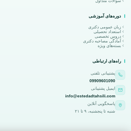
سوالات متداول
دوره‌های آموزشی
زبان عمومی دکتری
استعداد تحصیلی
دروس تخصصی
آمادگی مصاحبه دکتری
بسته‌های ویژه
راه‌های ارتباطی
پشتیبانی تلفنی
09909601090
ایمیل پشتیبانی
info@estedadtahsili.com
پاسخگویی آنلاین
شنبه تا پنجشنبه، ۹ تا ۲۱