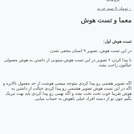
۰
تومان
0
سبد خرید
معما و تست هوش
تست هوش اول:
در این تست هوش، تصویر ۹ انسان مخفی شدن.
با پیدا کردن ۶ تصویر در این تست هوش،میتونی از داشتن یه هوش معمولی
خیالتون راحت بشه.
اگه تصویر هفتمی رو پیدا کردی متوجه میشی هوشت از حد معمول بالاتره و
اگه در این تست هوش تصویر هشتمی رو پیدا کردی خیالت از داشتن یه
هوش تقریبا خوب تخت تخت بشه و اگه نهمی رو پیدا کردی باید بهت تبریک
بگیم چون تو از دسته افراد خیلی باهوش به حساب میایی.