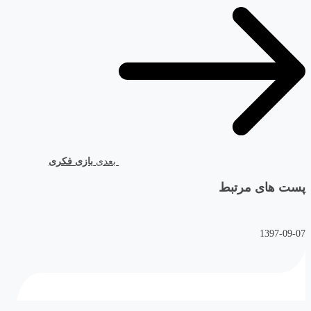
بعدی
بازی فکری
پست های مرتبط
1397-09-07