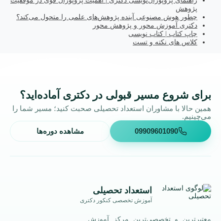
راهنمای پروپوزال‌نویسی دکتری | اهمیت پروپوزال قوی در موفقیت
پژوهش
چطور هوش مصنوعی آینده پژوهش‌های علمی را متحول می‌کند؟
دکتری آموزش محور و پژوهش محور
چاپ کتاب | کتاب نویسی
کلاس های نکته و تست
برای شروع مسیر قبولی در دکتری آماده‌اید؟
همین حالا با مشاوران استعداد تحصیلی صحبت کنید؛ مسیر شما را
می‌چینیم.
09909601090
مشاهده دوره‌ها
استعداد تحصیلی
آموزش تخصصی کنکور دکتری
معتبرترین و تخصصی‌ترین مرکز آموزش