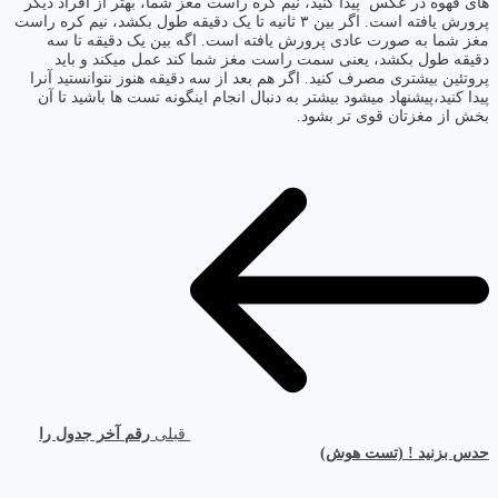
های قهوه در عکس پیدا کنید، نیم کره راست مغز شما، بهتر از افراد دیگر
پرورش یافته است. اگر بین ۳ ثانیه تا یک دقیقه طول بکشد، نیم کره راست
مغز شما به صورت عادی پرورش یافته است. اگه بین یک دقیقه تا سه
دقیقه طول بکشد، یعنی سمت راست مغز شما کند عمل میکند و باید
پروتئین بیشتری مصرف کنید. اگر هم بعد از سه دقیقه هنوز نتوانستید آنرا
پیدا کنید،پیشنهاد میشود بیشتر به دنبال انجام اینگونه تست ها باشید تا آن
بخش از مغزتان قوی تر بشود.
قبلی
رقم آخر جدول را
حدس بزنید ! (تست هوش)