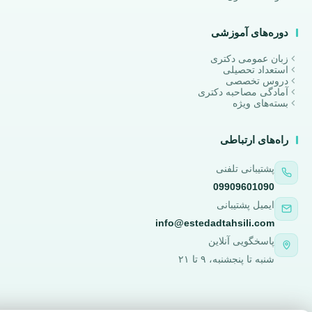
دوره‌های آموزشی
زبان عمومی دکتری
استعداد تحصیلی
دروس تخصصی
آمادگی مصاحبه دکتری
بسته‌های ویژه
راه‌های ارتباطی
پشتیبانی تلفنی
09909601090
ایمیل پشتیبانی
info@estedadtahsili.com
پاسخگویی آنلاین
شنبه تا پنجشنبه، ۹ تا ۲۱