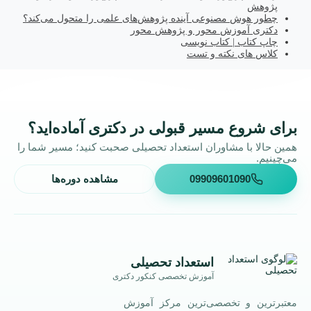
پژوهش
چطور هوش مصنوعی آینده پژوهش‌های علمی را متحول می‌کند؟
دکتری آموزش محور و پژوهش محور
چاپ کتاب | کتاب نویسی
کلاس های نکته و تست
برای شروع مسیر قبولی در دکتری آماده‌اید؟
همین حالا با مشاوران استعداد تحصیلی صحبت کنید؛ مسیر شما را
می‌چینیم.
09909601090
مشاهده دوره‌ها
استعداد تحصیلی
آموزش تخصصی کنکور دکتری
معتبرترین و تخصصی‌ترین مرکز آموزش