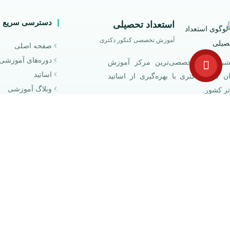
دسترسی سریع
استعداد تحصیلی
آموزش تخصصی کنکور دکتری
صفحه اصلی
دوره‌های آموزشی
تبرترین و تخصصی‌ترین مرکز آموزش
اساتید
ان کنکور دکتری با بهره‌گیری از اساتید
وبلاگ آموزشی
تر کشور.
درباره ما
گزارکننده کلاس‌های زبان کنکور دکتری،
سوالات متداول
آزمون‌های تخصصی تولیمو، MSRT و
MHLE، کارگاه‌های پژوهش‌محور
اله‌نویسی، پایان‌نامه‌نویسی و
وپوزال‌نویسی، و دوره‌های آمادگی
احبه دکتری.