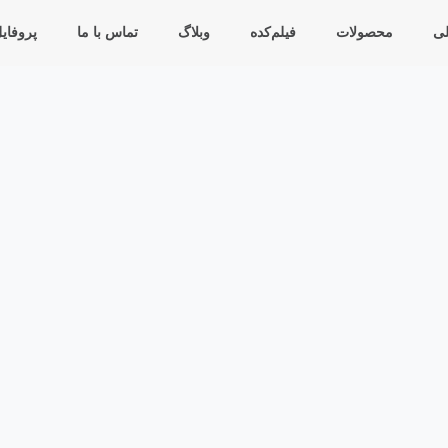
ی
محصولات
فیلم‌کده
وبلاگ
تماس با ما
پروفای