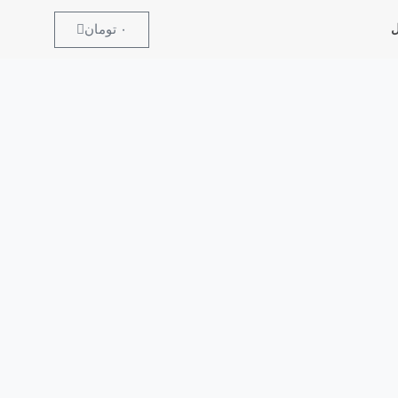
۰
تومان
ل