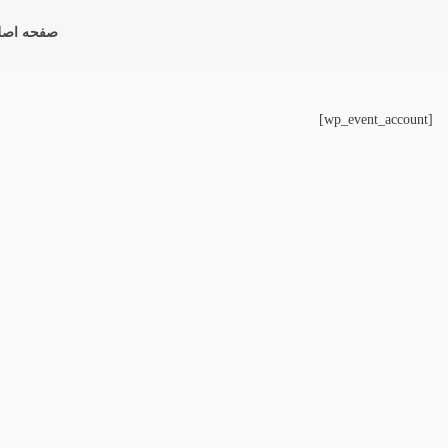
صفحه اصل
[wp_event_account]